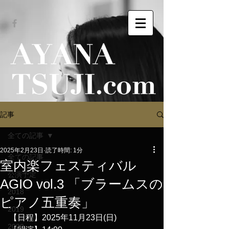
記事
全ての記事
2025年2月23日
読了時間: 1分
全ての記事
室内楽フェスティバル
公演予定
AGIO vol.3 「ブラームスの
2018
ピアノ五重奏」
2019
【日程】2025年11月23日(日)
2020