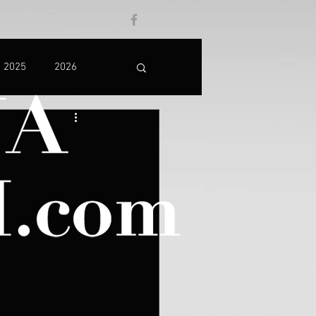
2025
2026