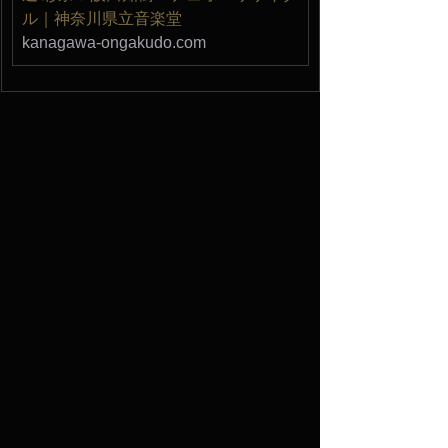
ル｜神奈川県立音楽堂
kanagawa-ongakudo.com