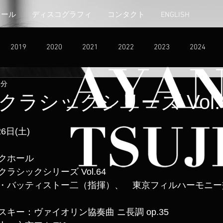
ィール
ディスコグラフィ
コンタクト
ENGLISH
2019
2020
2021
2022
2023
2024
1分
ラシックシリーズ Vol.
6日(土)
クホール
ラシックシリーズ Vol.64
・バッティストー二（指揮）、　東京フィルハーモニー
キー：ヴァイオリン協奏曲 ニ長調 op.35