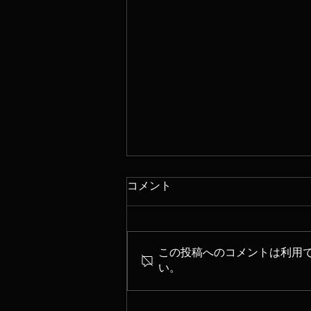
コメント
この投稿へのコメントは利用
い。
東急ジルベスタ―コンサート
2018-2019