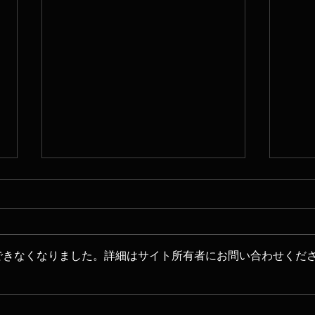
できなくなりました。詳細はサイト所有者にお問い合わせくだ
「第九と四季」2018
辻彩