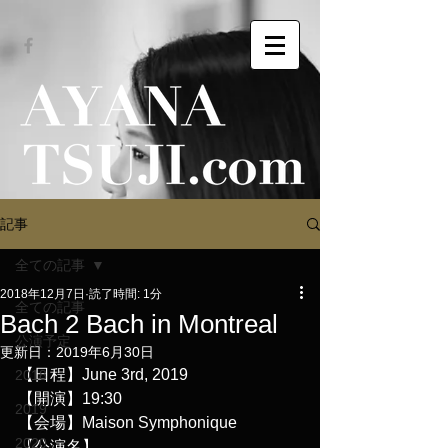
記事
全ての記事
2018年12月7日
読了時間: 1分
全ての記事
Bach 2 Bach in Montreal
公演予定
更新日：
2019年6月30日
【日程】June 3rd, 2019
2018
【開演】19:30
2019
【会場】Maison Symphonique
2020
【公演名】