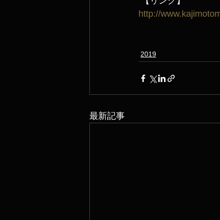
 【リンク】
http://www.kajimoto
2019
最新記事