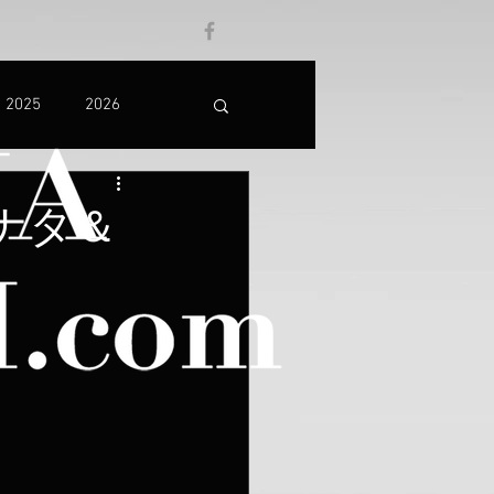
2025
2026
ナタ＆